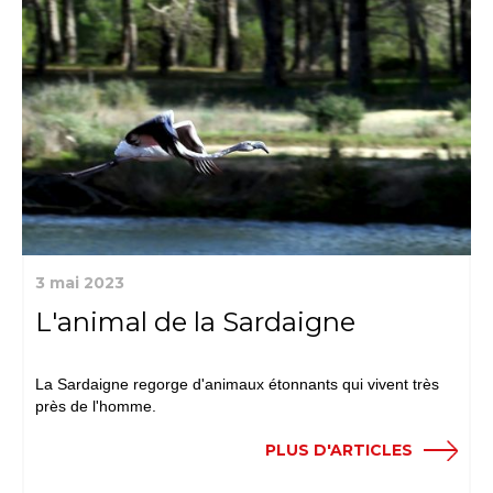
3 mai 2023
L'animal de la Sardaigne
La Sardaigne regorge d'animaux étonnants qui vivent très
près de l'homme.
PLUS D'ARTICLES