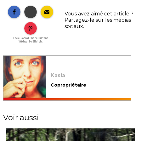
Vous avez aimé cet article ?
Partagez-le sur les médias
sociaux.
Free Social Share Buttons
Widget by Elfsight
Kasia
Copropriétaire
Voir aussi