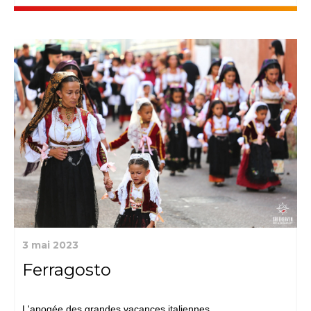
3 mai 2023
Ferragosto
L'apogée des grandes vacances italiennes