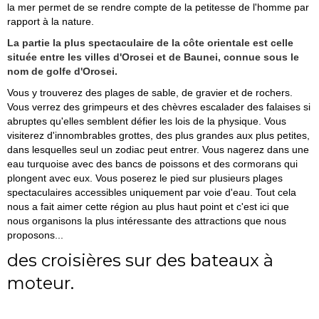
la mer permet de se rendre compte de la petitesse de l'homme par
rapport à la nature.
La partie la plus spectaculaire de la côte orientale est celle
située entre les villes d'Orosei et de Baunei, connue sous le
nom de golfe d'Orosei.
Vous y trouverez des plages de sable, de gravier et de rochers.
Vous verrez des grimpeurs et des chèvres escalader des falaises si
abruptes qu'elles semblent défier les lois de la physique. Vous
visiterez d'innombrables grottes, des plus grandes aux plus petites,
dans lesquelles seul un zodiac peut entrer. Vous nagerez dans une
eau turquoise avec des bancs de poissons et des cormorans qui
plongent avec eux. Vous poserez le pied sur plusieurs plages
spectaculaires accessibles uniquement par voie d'eau. Tout cela
nous a fait aimer cette région au plus haut point et c'est ici que
nous organisons la plus intéressante des attractions que nous
proposons...
des croisières sur des bateaux à
moteur.