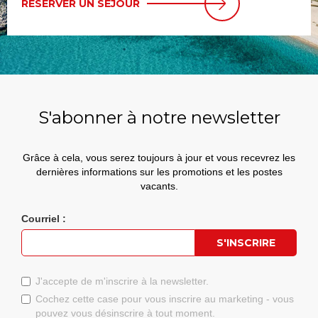
RÉSERVER UN SÉJOUR
S'abonner à notre newsletter
Grâce à cela, vous serez toujours à jour et vous recevrez les
dernières informations sur les promotions et les postes
vacants.
Courriel :
J'accepte de m'inscrire à la newsletter.
Cochez cette case pour vous inscrire au marketing - vous
pouvez vous désinscrire à tout moment.