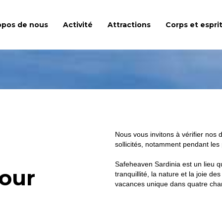
opos de nous
Activité
Attractions
Corps et espri
Nous vous invitons à vérifier nos 
sollicités, notamment pendant les
Safeheaven Sardinia est un lieu q
jour
tranquillité, la nature et la joie
vacances unique dans quatre cha