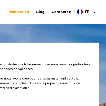
t
Réservation
Blog
Contactez
FR
disponibilités quotidiennement, car nous sommes parfois très
 périodes de vacances.
ue nous avons créé pour partager justement cela : la
 des moments simples. Nous vous proposons une offre de
mbres d'exception !