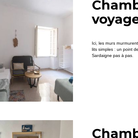
Chamb
voyag
Ici, les murs murmurent
lits simples : un point 
Sardaigne pas à pas.
Chamb